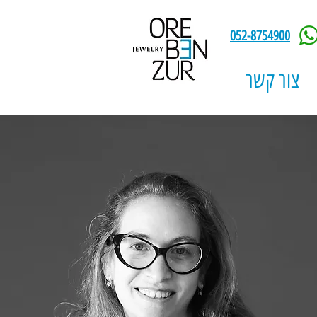
052-8754900
צור קשר