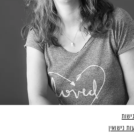
ישות
ת נישואין