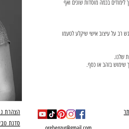
 לימודים בכמה מוסדות שונים ואף
גש רב על עיצוב אישי שיקלע לטעמו
 שלנו.
ך שימוש בזהב או כסף.
תר
הצהרת נג
סדנת טבעו
orebenzur@gmail.com