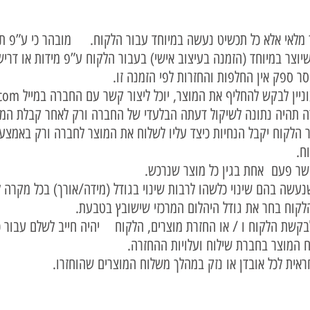
 מלאי אלא כל תכשיט נעשה במיוחד עבור הלקוח. מובהר כי ע”פ תק
20 סעיף 6(א) (2) מוצר שיוצר במיוחד (הזמנה בעיצוב אישי) בעבור הלקוח ע”פ מידות א
ר ספק אין החלפות והחזרות לפי הזמנה זו.
.com
 תהיה נתונה לשיקול דעתה הבלעדי של החברה ורק לאחר קבלת המוצ
 הלקוח יקבל הנחיות כיצד עליו לשלוח את המוצר לחברה ורק באמצ
ח.
שנעשה בהם שינוי כלשהו לרבות שינוי בגודל (מידה/אורך) בכל מקר
קוח בחר את גודל היהלום המרכזי שישובץ בטבעת.
קשת הלקוח ו / או החזרת מוצרים, הלקוח יהיה חייב לשלם עבור כל
ח המוצר בחברת שילוח ועלויות ההחזרה.