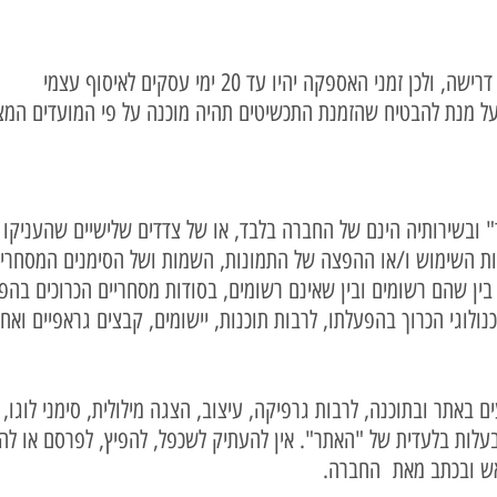
אתר" ובשירותיה הינם של החברה בלבד, או של צדדים שלישיים שהענ
יות השימוש ו/או ההפצה של התמונות, השמות ושל הסימנים המסחרי
 בין שהם רשומים ובין שאינם רשומים, בסודות מסחריים הכרוכים בה
ולוגי הכרוך בהפעלתו, לרבות תוכנות, יישומים, קבצים גראפיים ואח
ם באתר ובתוכנה, לרבות גרפיקה, עיצוב, הצגה מילולית, סימני לוגו,
בעלות בלעדית של "האתר". אין להעתיק לשכפל, להפיץ, לפרסם או ל
אש ובכתב מאת החברה.