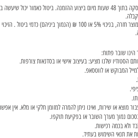
1. הלקוח יהיה רשאי לבטל את העסקה בתוך 48 שעות מיום ביצוע ההזמנה. ביטול כאמ
קבלה.
.
 הינו שובר פתוח
ייל המבוקש או לווטסאפ.
פי.
ו.
ור מוצא או שירות, ואינו ניתן להמרה למזומן חלקי או מלא. אין אפש
כום נמוך מערך השובר או בפקיעת תוקפו.
ד ולא בכמה רכישות.
 את תנאי השימוש בעתיד.​​