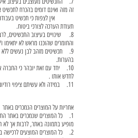
7. התכשיטים מעוצבים בעיצוב אישי
זה מזה ואינם דומי
אין לצפות כי תכשיט בעבודת יד יה
תעודת הערכה לצורכי ביטוח.
8. שינויים בעיצוב התכשיטים, לרב
והחומרים שהוכנו מראש לא יתאימו ו/
9. תכשיטים מזהב לבן נעשים ללא צי
בהערות.
10. יחד עם זאת יובהר כי החברה א
לחדש אותו .
11. במידה ולא עשיתם ציפוי רודיום לתכשיט מזהב לבן ותירצו לעשות בשלב מאוחר יותר, הציפוי הראשון יהיה ללא עלות.
אחריות על המוצרים הנמכרים באתר
1. כל המוצרים שנמכרים באתר החבר
מופיע בתמונה באתר, לרבות אך לא רק
2. כל המוצרים המוצעים לרכישה במ