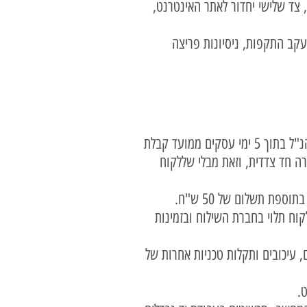
ד שלישי יחדור לאתר האינטרנט,
קב התקפות, ניסיונות פריצה
2. מועד המשלוח יקבע רק לאחר אישור העסקה ע"י חברת כרטיסי האשראי. במידה ולא הוסדר האישור הנ"ל בתוך 5 ימי עסקים ממועד קבלת
ה חד צדדית, וזאת מבלי שללקוח
פית ללקוח תלוי בחברת השילוח ובזמינות
, עיכובים ותקלות טכניות אחרות של