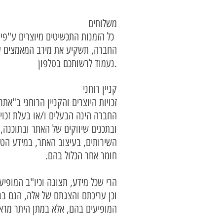
משלוחים
כל הזמנות התכשיטים מיוצרים ע"פי דרישה, ולכן זמני האספקה יהיו עד 20 ימי עסקים לאיסוף עצמי
נעמוד לרשותכם בטלפון.
קניין רוחני
זכויות היוצרים והקניין הרוחני ב"
החברה הינה הבעלים ו/או בעלת זכו
ובתכנים שיווקים של האתר ובתוכנה,
השירותים, בעיצוב האתר, במידע הטכנ
חומר אחר הכלול בהם.
הרי שכל מידע, תצוגה וכיו"ב המופיעי
וכן עריכתם והצגתם של אלה, הנם ב
המופיעים בהם, אלא במתן היתר מר