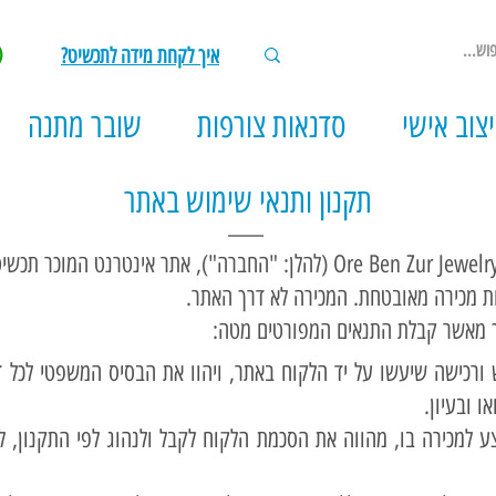
איך לקחת מידה לתכשיט?
צוב אישי
סדנאות צורפות
שובר מתנה
תקנון ותנאי שימוש באתר
ברוכים הבאים לאתר האינטרנט של Ore Ben Zur Jewelry (להלן: "החברה"), את
ת מכירה מאובטחת. המכירה לא דרך האתר.
 מאשר קבלת התנאים המפורטים מטה:
ש ורכישה שיעשו על יד הלקוח באתר, ויהוו את הבסיס המשפטי לכל די
 ובעיון.
 למכירה בו, מהווה את הסכמת הלקוח לקבל ולנהוג לפי התקנון, לכ