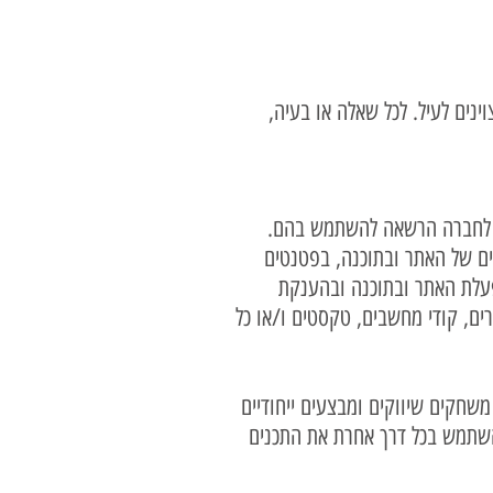
החברה, תשקיע את מירב המאמצים על מנת להבטיח שהזמנת התכשיטים תהיה מוכנה על פי המועדים המצוינים לעיל. לכל שאלה או בעיה,
יקו לחברה הרשאה להשתמש בהם.
ים של האתר ובתוכנה, בפטנטים
פעלת האתר ובתוכנה ובהענקת
רים, קודי מחשבים, טקסטים ו/או כל
 משחקים שיווקים ומבצעים ייחודיים
השתמש בכל דרך אחרת את התכנים