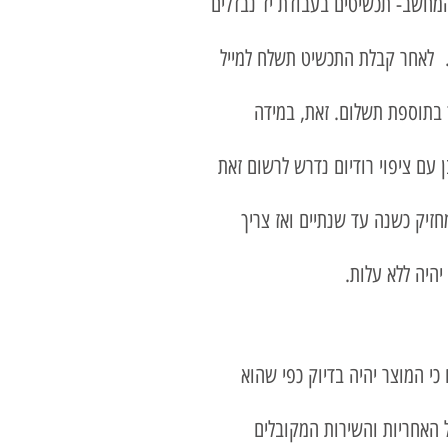
המחשב- תכשיטים בעבודת יד נבדלים
ה או במקום אחר.
. לאחר קבלת התכשיט תשלח למייל
 בתוספת תשלום. זאת, במידה
 עם ציפוי רודיום נדרש לרשום זאת
חזיק כשנה עד שנתיים ואז צריך
י המוצר יהיה בדיוק כפי שהוא
 האחריות והשירות המקובלים