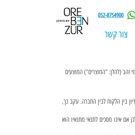
052-8754900
צור קשר
ר אינטרנט המוכר תכשיטי זהב (להלן: "המוצרים") המוצעים
ון בין הלקוח לבין החברה. עקב כך,
ן אם אינו מסכים לתנאי מתנאיו הוא