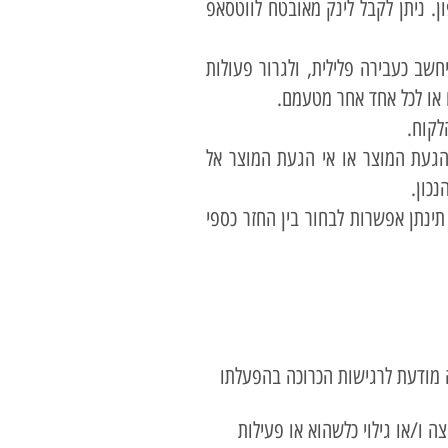
ן. ניתן לקבל לינק מאובטח לווטסאפ
שב כעבירה פלילית, ולגרור פעולות
ו או לכל אחד אחר מטעמם.
לקוח.
הגעת המוצר או אי הגעת המוצר אל
נכון.
תינתן אפשרות לבחור בין החזר כספי
 מודעת לרגישות הכרוכה בהפעלתו
 ו/או גילוי כלשהוא או פעילות